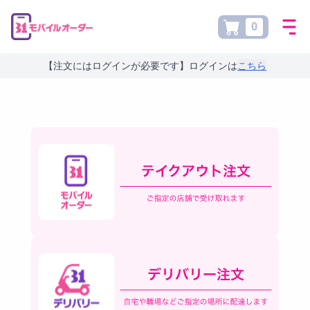
0
【注文にはログインが必要です】ログインは
こちら